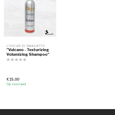
L'OSCAR DI SMAGATTO
"Vulcano - Texturizing
Volumizing Shampoo"
€15,00
Op voorraad