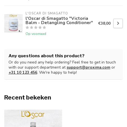
L'OSCAR DI SMAGATTO
l'Oscar di Smagatto "Victoria
Balm - Detangling Conditioner"
€38,00
Op voorraad
Any questions about this product?
Or do you need any help ordering? Feel free to get in touch
with our support department at
support@proxima.com
or
+31 10 123 456
. We're happy to help!
Recent bekeken