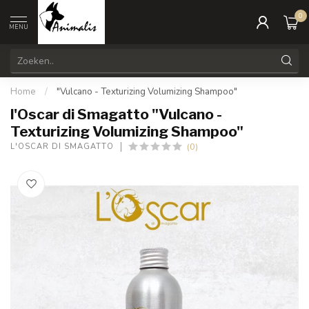
0
MENU
Home
/
"Vulcano - Texturizing Volumizing Shampoo"
l'Oscar di Smagatto "Vulcano -
Texturizing Volumizing Shampoo"
(0)
L'OSCAR DI SMAGATTO