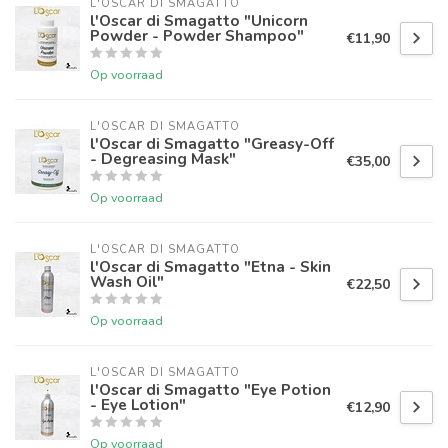
L'OSCAR DI SMAGATTO
l'Oscar di Smagatto "Unicorn
Powder - Powder Shampoo"
€11,90
Op voorraad
L'OSCAR DI SMAGATTO
l'Oscar di Smagatto "Greasy-Off
- Degreasing Mask"
€35,00
Op voorraad
L'OSCAR DI SMAGATTO
l'Oscar di Smagatto "Etna - Skin
Wash Oil"
€22,50
Op voorraad
L'OSCAR DI SMAGATTO
l'Oscar di Smagatto "Eye Potion
- Eye Lotion"
€12,90
Op voorraad