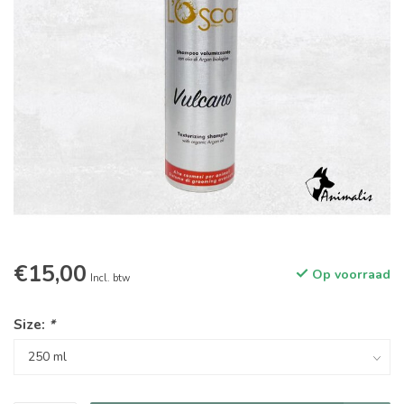
€15,00
Op voorraad
Incl. btw
Size:
*