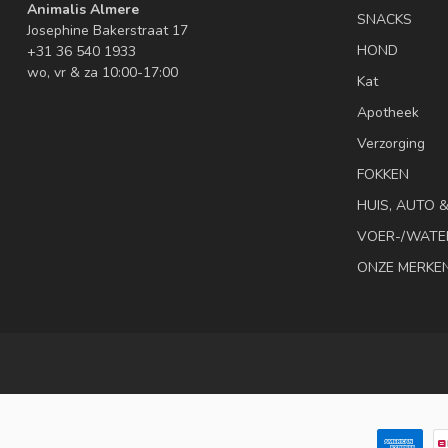
Animalis Almere
SNACKS
Josephine Bakerstraat 17
HOND
+31 36 540 1933
wo, vr & za 10:00-17:00
Kat
Apotheek
Verzorging
FOKKEN
HUIS, AUTO 
VOER-/WATE
ONZE MERKE