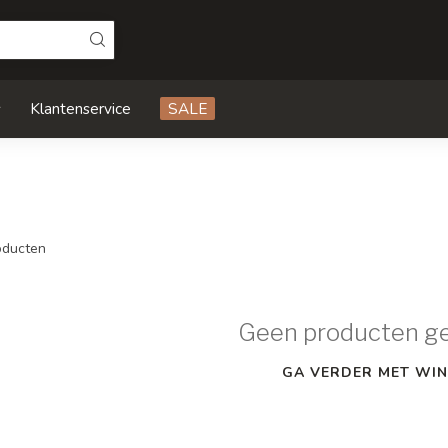
s
Klantenservice
SALE
ducten
Geen producten g
GA VERDER MET WIN