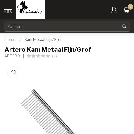
0
MENU
Home
/
Kam Metaal Fijn/Grof
Artero Kam Metaal Fijn/Grof
(0)
ARTERO