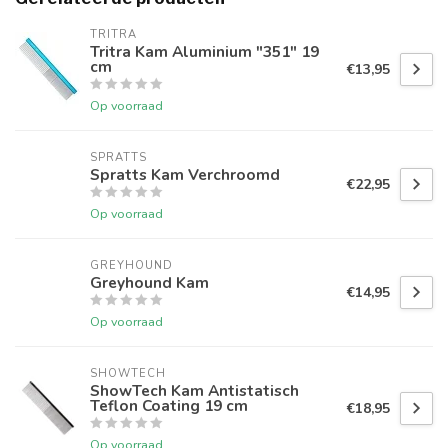
TRITRA
Tritra Kam Aluminium "351" 19
cm
€13,95
Op voorraad
SPRATTS
Spratts Kam Verchroomd
€22,95
Op voorraad
GREYHOUND
Greyhound Kam
€14,95
Op voorraad
SHOWTECH
ShowTech Kam Antistatisch
Teflon Coating 19 cm
€18,95
Op voorraad