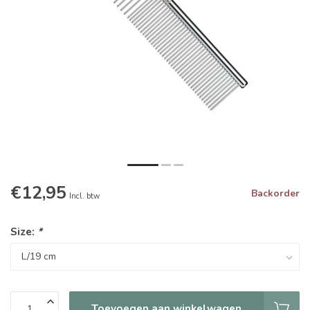
€12,95
Backorder
Incl. btw
Size:
*
Toevoegen aan winkelwagen