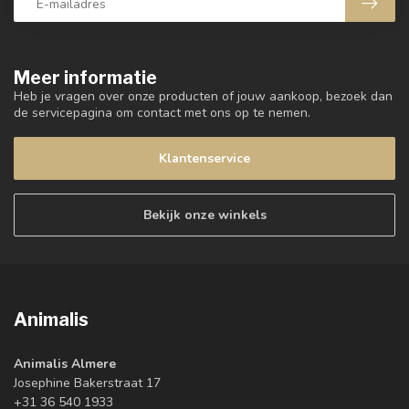
Meer informatie
Heb je vragen over onze producten of jouw aankoop, bezoek dan
de servicepagina om contact met ons op te nemen.
Klantenservice
Bekijk onze winkels
Animalis
Animalis Almere
Josephine Bakerstraat 17
+31 36 540 1933