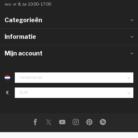
wo, vr & za 10:00-17:00
Categorieën
Informatie
Mijn account
€