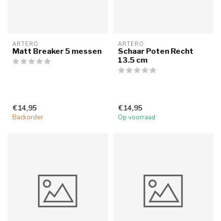
ARTERO
ARTERO
Matt Breaker 5 messen
Schaar Poten Recht
13.5 cm
€14,95
€14,95
Backorder
Op voorraad