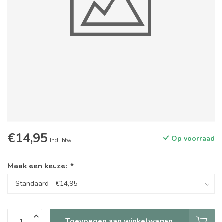
€14,95
Op voorraad
Incl. btw
Maak een keuze:
*
Toevoegen aan winkelwagen