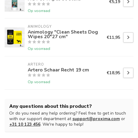
€5,19
Op voorraad
ANIMOLOGY
Animology "Clean Sheets Dog
Wipes 20*27 cm"
€11,95
Op voorraad
ARTERO
Artero Schaar Recht 19 cm
€18,95
Op voorraad
Any questions about this product?
Or do you need any help ordering? Feel free to get in touch
with our support department at
support@proxima.com
or
+31 10 123 456
. We're happy to help!