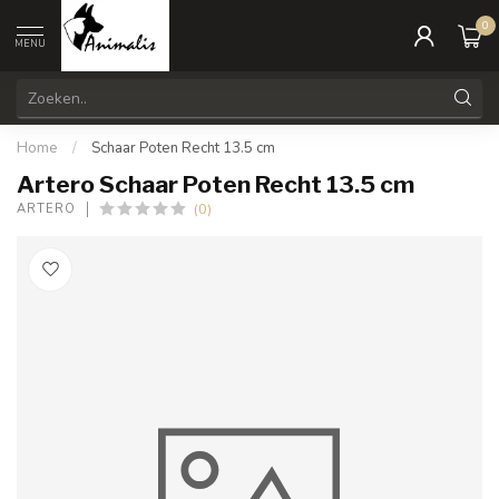
0
MENU
Home
/
Schaar Poten Recht 13.5 cm
Artero Schaar Poten Recht 13.5 cm
(0)
ARTERO