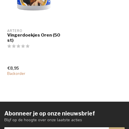
ARTERO
Vingerdoekjes Oren (50
st)
€8,95
Backorder
Abonneer je op onze nieuwsbrief
Blijf op de hoogte over onze laatste acties