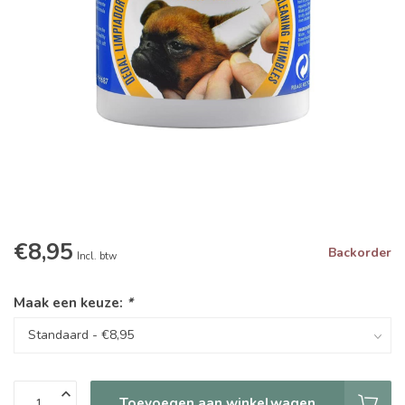
€8,95
Backorder
Incl. btw
Maak een keuze:
*
Toevoegen aan winkelwagen