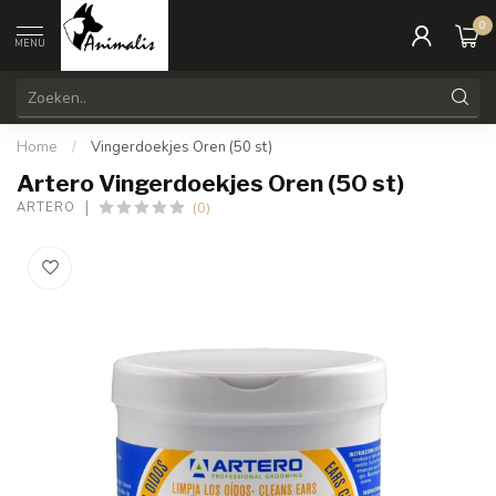
0
MENU
Home
/
Vingerdoekjes Oren (50 st)
Artero Vingerdoekjes Oren (50 st)
(0)
ARTERO