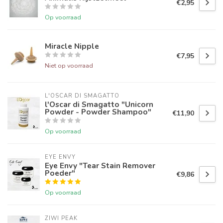
€2,95
Op voorraad
Miracle Nipple
€7,95
Niet op voorraad
L'OSCAR DI SMAGATTO
l'Oscar di Smagatto "Unicorn
Powder - Powder Shampoo"
€11,90
Op voorraad
EYE ENVY
Eye Envy "Tear Stain Remover
Poeder"
€9,86
Op voorraad
ZIWI PEAK