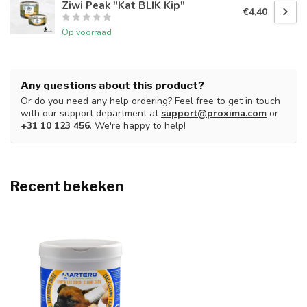
Ziwi Peak "Kat BLIK Kip"
€4,40
Op voorraad
Any questions about this product?
Or do you need any help ordering? Feel free to get in touch
with our support department at
support@proxima.com
or
+31 10 123 456
. We're happy to help!
Recent bekeken