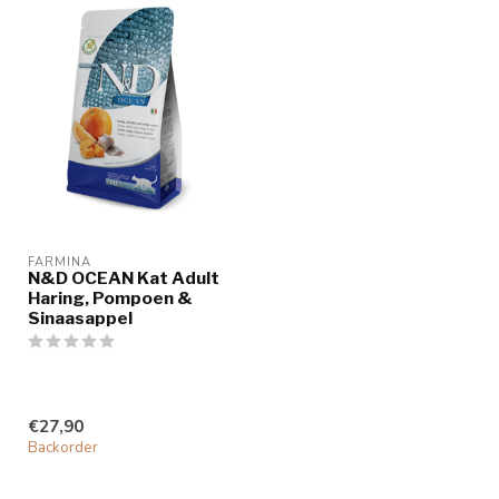
FARMINA
N&D OCEAN Kat Adult
Haring, Pompoen &
Sinaasappel
€27,90
Backorder