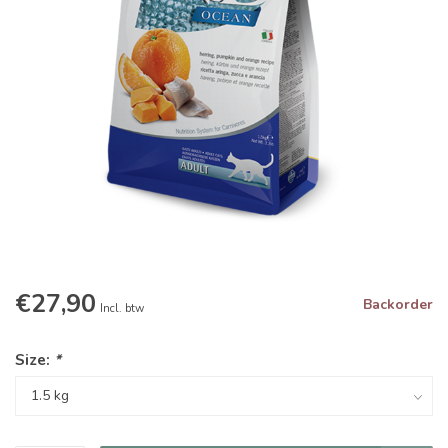
€27,90
Backorder
Incl. btw
Size:
*