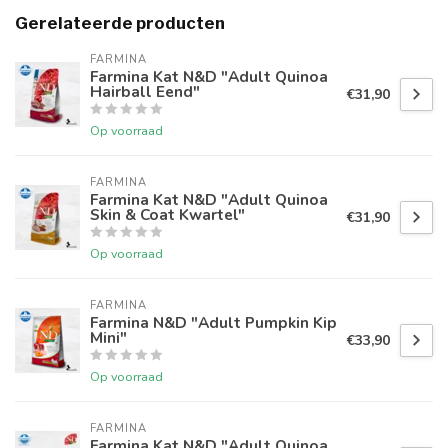
Gerelateerde producten
FARMINA
Farmina Kat N&D "Adult Quinoa
Hairball Eend"
€31,90
Op voorraad
FARMINA
Farmina Kat N&D "Adult Quinoa
Skin & Coat Kwartel"
€31,90
Op voorraad
FARMINA
Farmina N&D "Adult Pumpkin Kip
Mini"
€33,90
Op voorraad
FARMINA
Farmina Kat N&D "Adult Quinoa