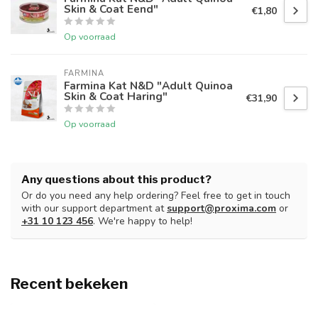
Skin & Coat Eend"
€1,80
Op voorraad
FARMINA
Farmina Kat N&D "Adult Quinoa
Skin & Coat Haring"
€31,90
Op voorraad
Any questions about this product?
Or do you need any help ordering? Feel free to get in touch
with our support department at
support@proxima.com
or
+31 10 123 456
. We're happy to help!
Recent bekeken