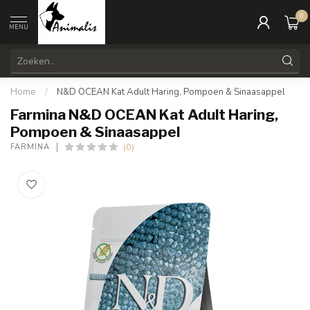
0
MENU
Home
/
N&D OCEAN Kat Adult Haring, Pompoen & Sinaasappel
Farmina N&D OCEAN Kat Adult Haring,
Pompoen & Sinaasappel
(0)
FARMINA