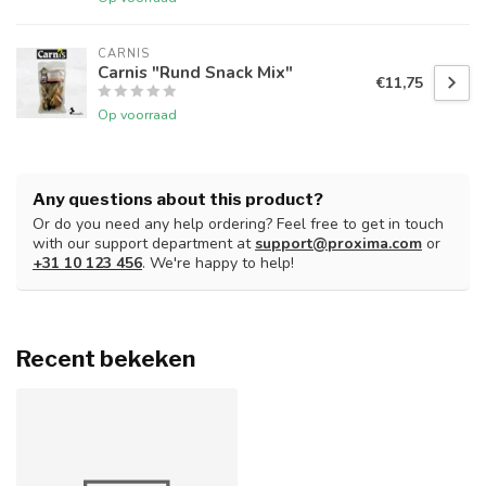
CARNIS
Carnis "Rund Snack Mix"
€11,75
Op voorraad
Any questions about this product?
Or do you need any help ordering? Feel free to get in touch
with our support department at
support@proxima.com
or
+31 10 123 456
. We're happy to help!
Recent bekeken