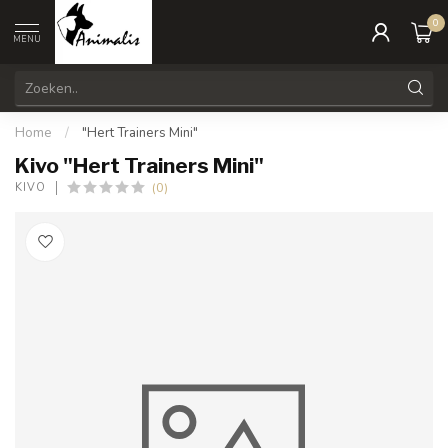
0
MENU
Home
/
"Hert Trainers Mini"
Kivo "Hert Trainers Mini"
(0)
KIVO