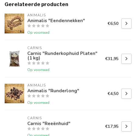
Gerelateerde producten
ANIMALIS
Animalis "Eendennekken"
€6,50
Op voorraad
CARNIS
Carnis "Runderkophuid Platen"
(1 kg)
€31,95
Op voorraad
ANIMALIS
Animalis "Runderlong"
€4,50
Op voorraad
CARNIS
Carnis "Reeënhuid"
€17,95
Op voorraad