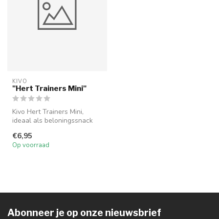
KIVO
"Hert Trainers Mini"
Kivo Hert Trainers Mini,
ideaal als beloningssnack
tijdens het trainen.
€6,95
Op voorraad
Abonneer je op onze nieuwsbrief