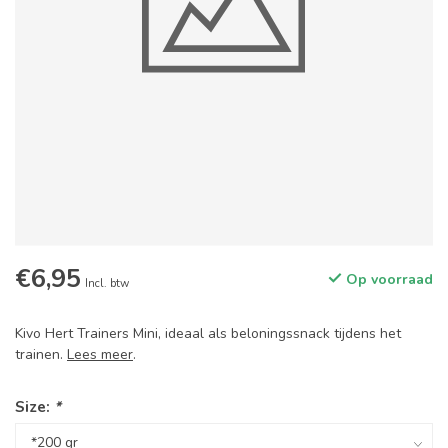
€6,95
Op voorraad
Incl. btw
Kivo Hert Trainers Mini, ideaal als beloningssnack tijdens het
trainen.
Lees meer
.
Size:
*